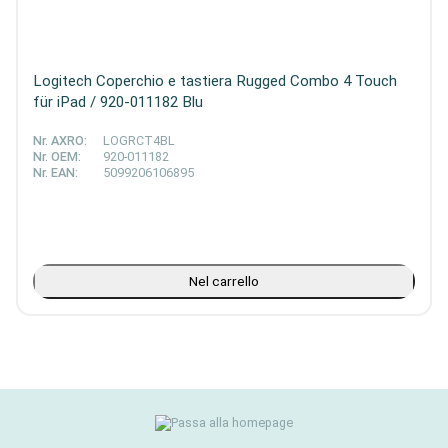
Logitech Coperchio e tastiera Rugged Combo 4 Touch
für iPad / 920-011182 Blu
Nr. AXRO:
LOGRCT4BL
Nr. OEM:
920-011182
Nr. EAN:
5099206106895
Nel carrello