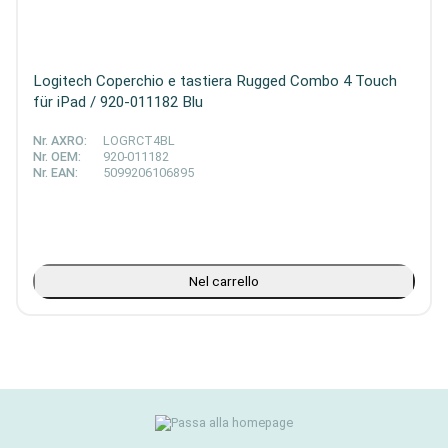
Logitech Coperchio e tastiera Rugged Combo 4 Touch
für iPad / 920-011182 Blu
Nr. AXRO:
LOGRCT4BL
Nr. OEM:
920-011182
Nr. EAN:
5099206106895
Nel carrello