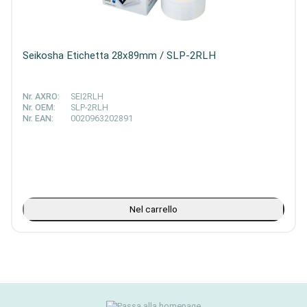
Seikosha Etichetta 28x89mm / SLP-2RLH
Nr. AXRO:
SEI2RLH
Nr. OEM:
SLP-2RLH
Nr. EAN:
0020963202891
Nel carrello