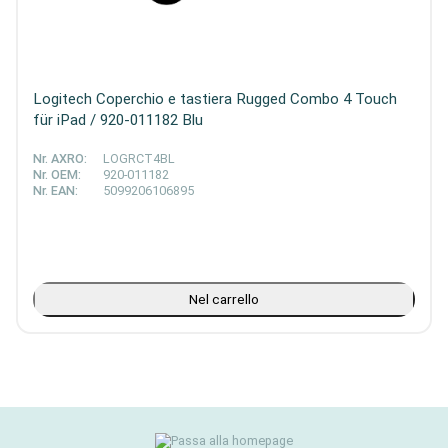
Logitech Coperchio e tastiera Rugged Combo 4 Touch
für iPad / 920-011182 Blu
Nr. AXRO:
LOGRCT4BL
Nr. OEM:
920-011182
Nr. EAN:
5099206106895
Nel carrello