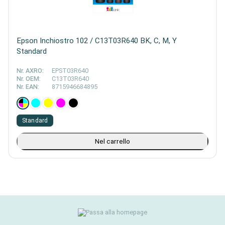
Epson Inchiostro 102 / C13T03R640 BK, C, M, Y
Standard
Nr. AXRO:
EPST03R640
Nr. OEM:
C13T03R640
Nr. EAN:
8715946684895
Standard
Nel carrello