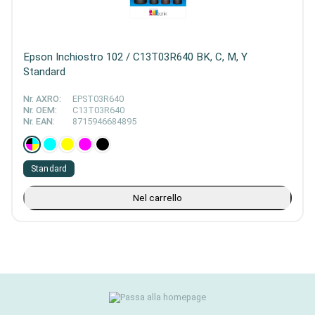
Epson Inchiostro 102 / C13T03R640 BK, C, M, Y
Standard
Nr. AXRO:
EPST03R640
Nr. OEM:
C13T03R640
Nr. EAN:
8715946684895
Standard
Nel carrello