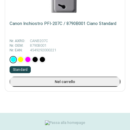
Canon Inchiostro PFI-207C / 8790B001 Ciano Standard
Nr. AXRO:
CANB207C
Nr. OEM:
8790B001
Nr. EAN:
4549292000221
Standard
Nel carrello