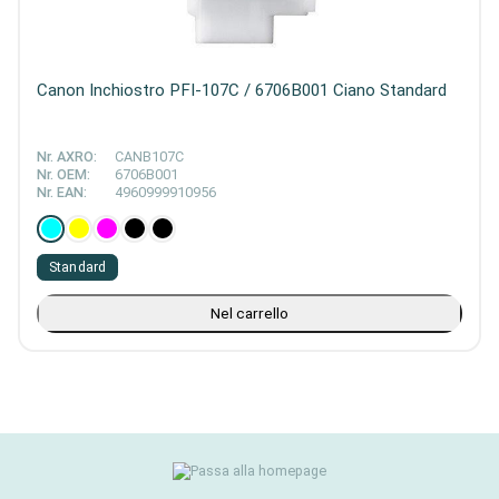
Canon Inchiostro PFI-107C / 6706B001 Ciano Standard
Nr. AXRO:
CANB107C
Nr. OEM:
6706B001
Nr. EAN:
4960999910956
Standard
Nel carrello