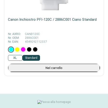
Canon Inchiostro PFI-120C / 2886C001 Ciano Standard
Nr. AXRO:
CANB120C
Nr. OEM:
2886C001
Nr. EAN:
4549292112337
XL
Standard
Nel carrello