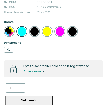
Nr. OEM:
0386C001
Nr. EAN:
4549292032949
Breve descrizione:
CLI-571C
Colore :
Dimensione :
XL
I prezzi sono visibili solo dopo la registrazione.
All'accesso
Nel carrello