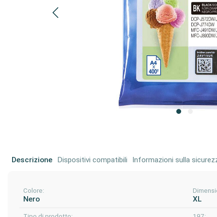
Descrizione
Dispositivi compatibili
Informazioni sulla sicurez
Colore:
Dimensi
Nero
XL
Tipo di prodotto:
197: