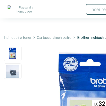
Inchiostri e toner
Rete
Inchiostri e toner
Cartucce d'inchiostro
Brother Inchios