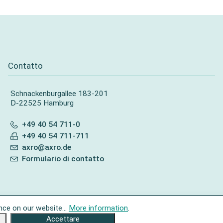
Contatto
Schnackenburgallee 183-201
D-22525 Hamburg
+49 40 54 711-0
+49 40 54 711-711
axro@axro.de
Formulario di contatto
nce on our website...
More information
.
Accettare