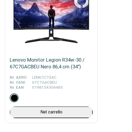
Lenovo Monitor Legion R34w-30 /
67C7GACBEU Nero 86,4 cm (34")
Nr. AXRO:
LEN67C7GAC
Nr. OEM:
67C7GACBEU
Nr. EAN:
0198154304485
Nel carrello