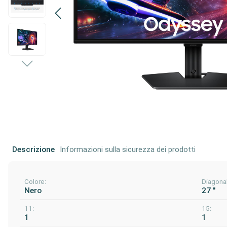
Descrizione
Informazioni sulla sicurezza dei prodotti
Colore:
Diagonal
Nero
27 "
11:
15:
1
1