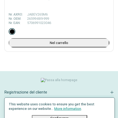
Nr. AXRO:
JABEV265M6
Nr. OEM:
26599-889-999
Nr. EAN:
5706991023046
Nel carrello
Registrazione del cliente
Contatto
This website uses cookies to ensure you get the best
experience on our website...
More information
.
Social Media