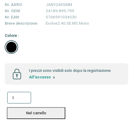
Nr. AXRO:
JABV240SMM
Nr. OEM:
24189-899-799
Nr. EAN:
5706991034530
Breve descrizione:
Evolve2 40 SE MS Mono
Colore :
I prezzi sono visibili solo dopo la registrazione.
All'accesso
Nel carrello