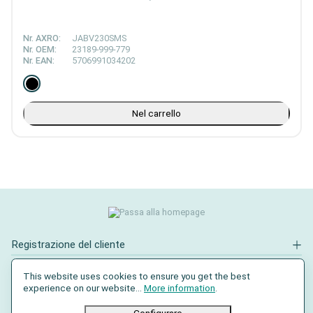
Nr. AXRO:
JABV230SMS
Nr. OEM:
23189-999-779
Nr. EAN:
5706991034202
Nel carrello
Registrazione del cliente
Contatto
This website uses cookies to ensure you get the best
experience on our website...
More information
.
Social Media