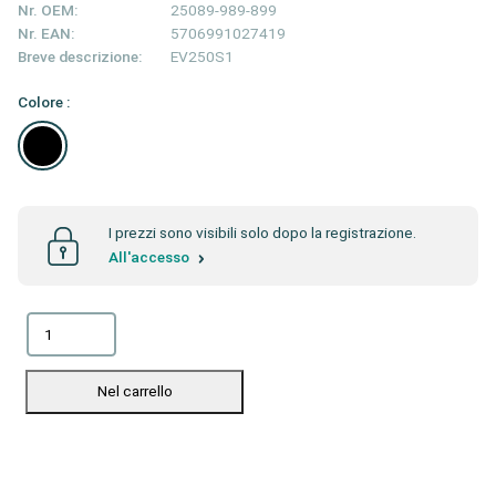
Nr. OEM:
25089-989-899
Nr. EAN:
5706991027419
Breve descrizione:
EV250S1
Colore :
I prezzi sono visibili solo dopo la registrazione.
All'accesso
Nel carrello