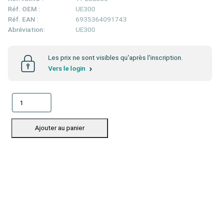
Réf. OEM :
UE300
Réf. EAN :
6935364091743
Abréviation:
UE300
Les prix ne sont visibles qu'après l'inscription.
Vers le login
Ajouter au panier