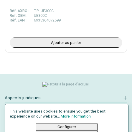
Réf. AXRO :
TPLUE300C
Réf. OEM :
UE300C
Réf. EAN :
6935364072599
Ajouter au panier
Aspects juridiques
Contact
This website uses cookies to ensure you get the best
experience on our website...
More information
.
Réseaux sociaux
Configurer