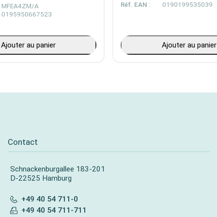
Réf. EAN :
0190199535039
MFEA4ZM/A
0195950667523
Ajouter au panier
Ajouter au panier
Contact
Schnackenburgallee 183-201
D-22525 Hamburg
+49 40 54 711-0
+49 40 54 711-711