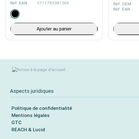
Réf. EAN :
5711783381266
Réf. OEM :
Réf. EAN :
Ajouter au panier
Aspects juridiques
Politique de confidentialité
Mentions légales
GTC
REACH & Lucid