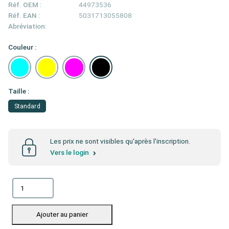
Réf. OEM :
44973536
Réf. EAN :
5031713055808
Abréviation:
Couleur :
Taille :
Standard
Les prix ne sont visibles qu'après l'inscription.
Vers le login
Ajouter au panier