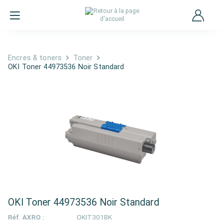
Encres & toners
Toner
OKI Toner 44973536 Noir Standard
OKI Toner 44973536 Noir Standard
Réf. AXRO :
OKIT301BK