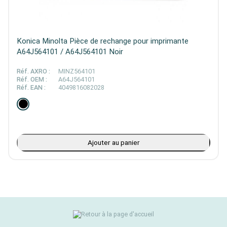
Konica Minolta Pièce de rechange pour imprimante
A64J564101 / A64J564101 Noir
Réf. AXRO :
MINZ564101
Réf. OEM :
A64J564101
Réf. EAN :
4049816082028
Ajouter au panier