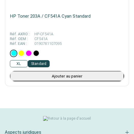
HP Toner 203A / CF541A Cyan Standard
Réf. AXRO :
HP-CF541A
Réf. OEM :
CF541A
Réf. EAN :
0190781107095
XL
Standard
Ajouter au panier
Aspects juridiques