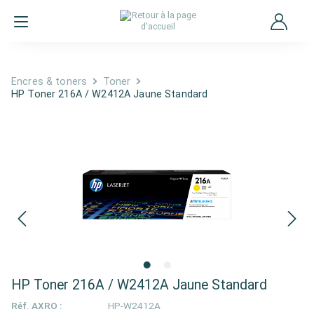
Encres & toners
Toner
HP Toner 216A / W2412A Jaune Standard
HP Toner 216A / W2412A Jaune Standard
Réf. AXRO :
HP-W2412A