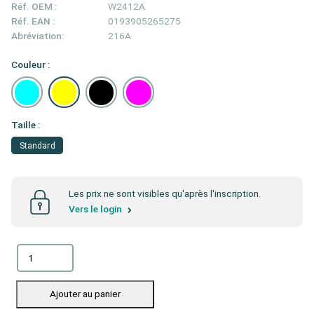
Réf. OEM :
W2412A
Réf. EAN :
0193905265275
Abréviation:
216A
Couleur :
Taille :
Standard
Les prix ne sont visibles qu'après l'inscription.
Vers le login
Ajouter au panier