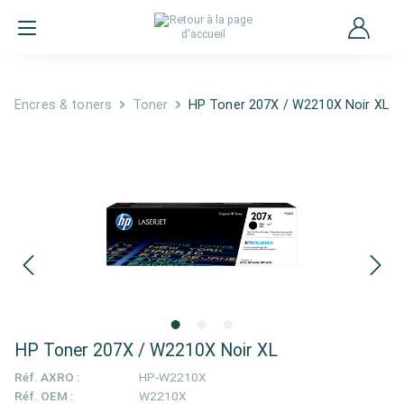
Encres & toners
Toner
HP Toner 207X / W2210X Noir XL
HP Toner 207X / W2210X Noir XL
Réf. AXRO :
HP-W2210X
Réf. OEM :
W2210X