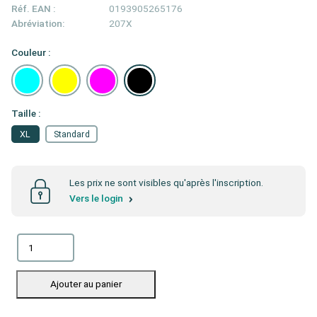
Réf. EAN :
0193905265176
Abréviation:
207X
Couleur :
Taille :
XL
Standard
Les prix ne sont visibles qu'après l'inscription.
Vers le login
Ajouter au panier