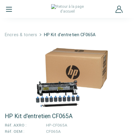
Encres & toners
HP Kit d'entretien CF065A
HP Kit d'entretien CF065A
Réf. AXRO :
HP-CF065A
Réf. OEM :
CF065A