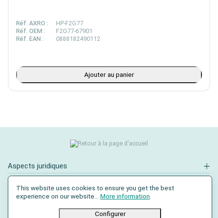
Réf. AXRO :
HP-F2G77
Réf. OEM :
F2G77-67901
Réf. EAN :
0888182490112
Ajouter au panier
Aspects juridiques
Contact
This website uses cookies to ensure you get the best
experience on our website...
More information
.
Réseaux sociaux
Configurer