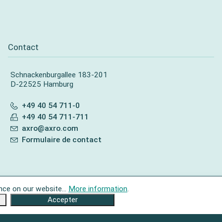
Contact
Schnackenburgallee 183-201
D-22525 Hamburg
+49 40 54 711-0
+49 40 54 711-711
axro@axro.com
Formulaire de contact
nce on our website...
More information
.
Accepter