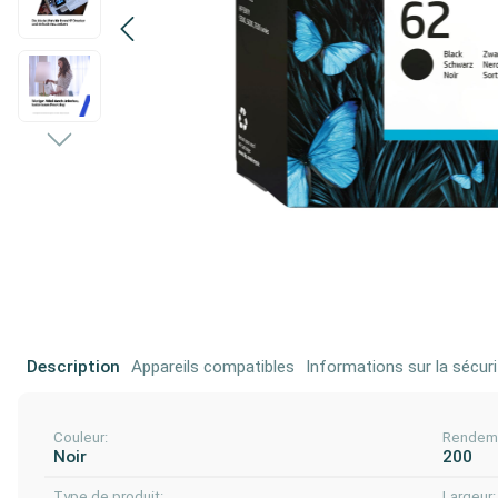
Description
Appareils compatibles
Informations sur la sécuri
Couleur:
Rendeme
Noir
200
Type de produit:
Largeur: