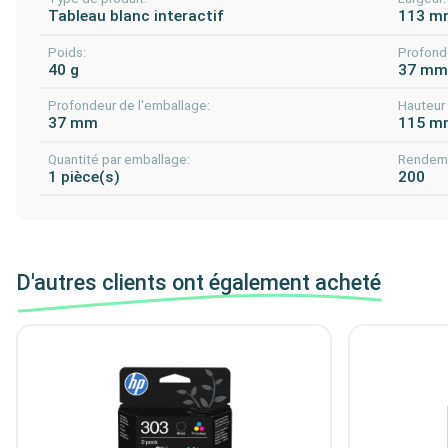
Tableau blanc interactif
113 m
Poids:
Profond
40 g
37 m
Profondeur de l'emballage:
Hauteur 
37 mm
115 m
Quantité par emballage:
Rendeme
1 pièce(s)
200
D'autres clients ont également acheté