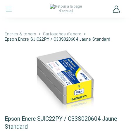
Encres & toners
Cartouches d'encre
Epson Encre SJIC22PY / C33S020604 Jaune Standard
Epson Encre SJIC22PY / C33S020604 Jaune
Standard