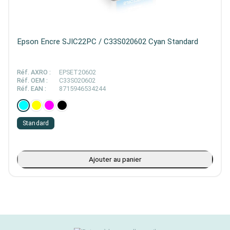
Epson Encre SJIC22PC / C33S020602 Cyan Standard
Réf. AXRO :
EPSET20602
Réf. OEM :
C33S020602
Réf. EAN :
8715946534244
Standard
Ajouter au panier