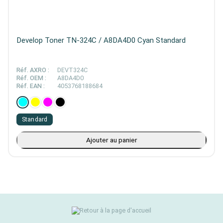
Develop Toner TN-324C / A8DA4D0 Cyan Standard
Réf. AXRO :
DEVT324C
Réf. OEM :
A8DA4D0
Réf. EAN :
4053768188684
Standard
Ajouter au panier