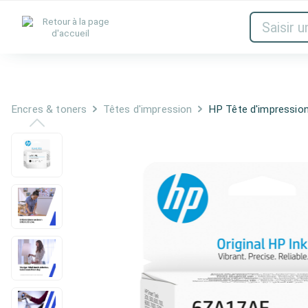
Encres & toners
Réseau
Audio et
Encres & toners
Têtes d'impression
HP Tête d'impressi