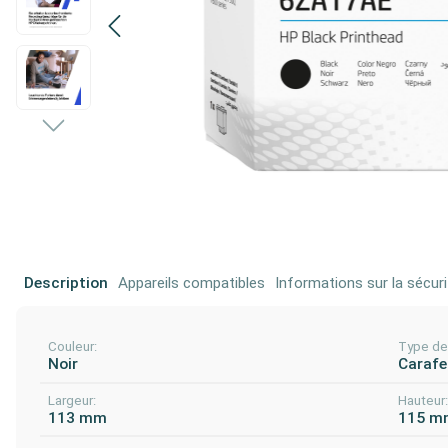
Description
Appareils compatibles
Informations sur la sécuri
Couleur:
Type de 
Noir
Carafe
Largeur:
Hauteur
113 mm
115 m