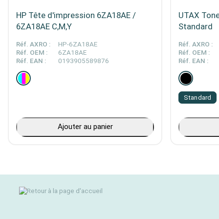
HP Tête d'impression 6ZA18AE /
UTAX Tone
6ZA18AE C,M,Y
Standard
Réf. AXRO :
HP-6ZA18AE
Réf. AXRO :
Réf. OEM :
6ZA18AE
Réf. OEM :
Réf. EAN :
0193905589876
Réf. EAN :
Standard
Ajouter au panier