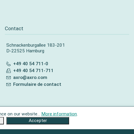
Contact
Schnackenburgallee 183-201
D-22525 Hamburg
+49 40 54 711-0
+49 40 54 711-711
axro@axro.com
Formulaire de contact
nce on our website...
More information
.
Accepter