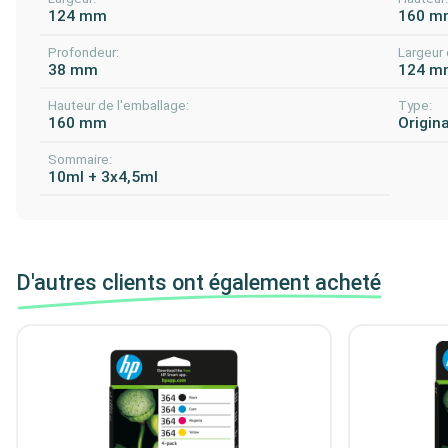
124 mm
160 m
Profondeur:
Largeur 
38 mm
124 m
Hauteur de l'emballage:
Type:
160 mm
Origina
Sommaire:
10ml + 3x4,5ml
D'autres clients ont également acheté