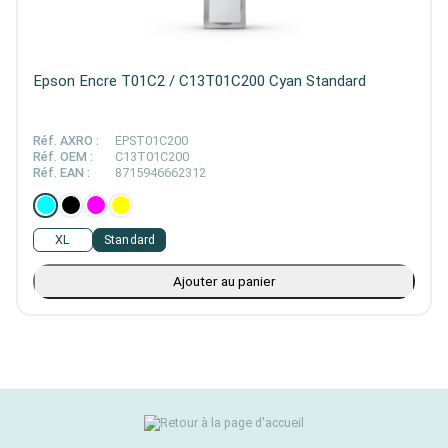
Epson Encre T01C2 / C13T01C200 Cyan Standard
Réf. AXRO :
EPST01C200
Réf. OEM :
C13T01C200
Réf. EAN :
8715946662312
XL
Standard
Ajouter au panier