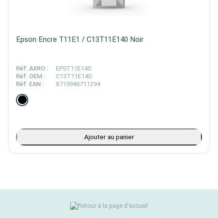
Epson Encre T11E1 / C13T11E140 Noir
Réf. AXRO :
EPST11E140
Réf. OEM :
C13T11E140
Réf. EAN :
8715946711294
Ajouter au panier