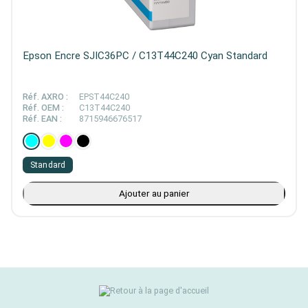
Epson Encre SJIC36PC / C13T44C240 Cyan Standard
Réf. AXRO :
EPST44C240
Réf. OEM :
C13T44C240
Réf. EAN :
8715946676517
Standard
Ajouter au panier