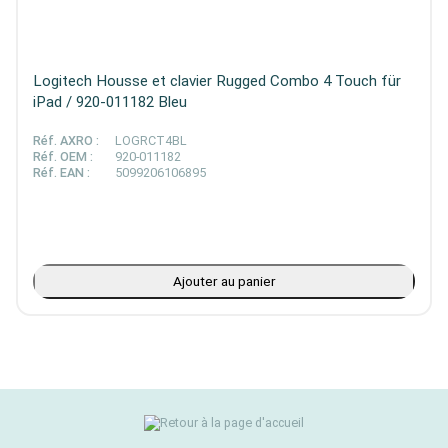
Logitech Housse et clavier Rugged Combo 4 Touch für
iPad / 920-011182 Bleu
Réf. AXRO :
LOGRCT4BL
Réf. OEM :
920-011182
Réf. EAN :
5099206106895
Ajouter au panier