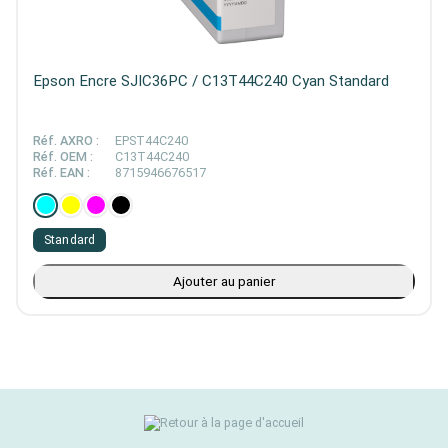
Epson Encre SJIC36PC / C13T44C240 Cyan Standard
Réf. AXRO :
EPST44C240
Réf. OEM :
C13T44C240
Réf. EAN :
8715946676517
Standard
Ajouter au panier