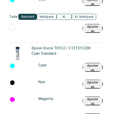
au
panier
Taille:
Standard
Multipack
XL
XL Multipack
Ajouter
au
panier
Epson Encre T01C2 / C13T01C200
Cyan Standard
Cyan
Ajouter
au
panier
Noir
Ajouter
au
panier
Magenta
Ajouter
au
panier