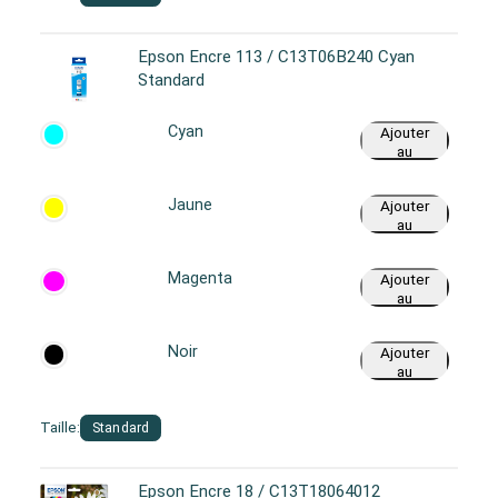
Epson Encre 113 / C13T06B240 Cyan
Standard
Cyan
Ajouter
au
panier
Jaune
Ajouter
au
panier
Magenta
Ajouter
au
panier
Noir
Ajouter
au
panier
Taille:
Standard
Epson Encre 18 / C13T18064012