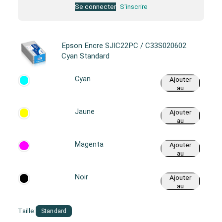
Se connecter
S'inscrire
Epson Encre SJIC22PC / C33S020602
Cyan Standard
Cyan
Ajouter
au
panier
Jaune
Ajouter
au
panier
Magenta
Ajouter
au
panier
Noir
Ajouter
au
panier
Taille:
Standard