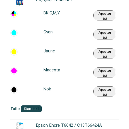
BK,C,M,Y
Ajouter
au
panier
Cyan
Ajouter
au
panier
Jaune
Ajouter
au
panier
Magenta
Ajouter
au
panier
Noir
Ajouter
au
panier
Taille:
Standard
Epson Encre T6642 / C13T66424A