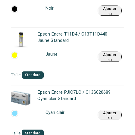
Noir
Ajouter
au
panier
Epson Encre T11D4 / C13T11D440
Jaune Standard
Jaune
Ajouter
au
panier
Taille:
Standard
Epson Encre PJIC7LC / C13S020689
Cyan clair Standard
Cyan clair
Ajouter
au
panier
Taille:
Standard