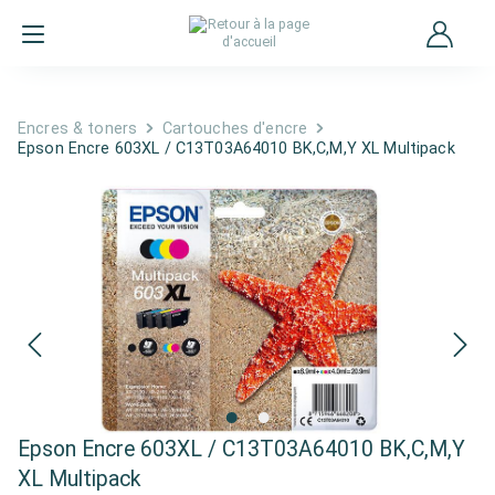
Encres & toners
Cartouches d'encre
Epson Encre 603XL / C13T03A64010 BK,C,M,Y XL Multipack
Epson Encre 603XL / C13T03A64010 BK,C,M,Y
XL Multipack