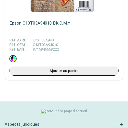
Epson C13T03A94010 BK,C,M,Y
Réf. AXRO :
EPST03A940
Réf. OEM :
C13T03A94010
Réf. EAN :
8715946668222
Ajouter au panier
Aspects juridiques