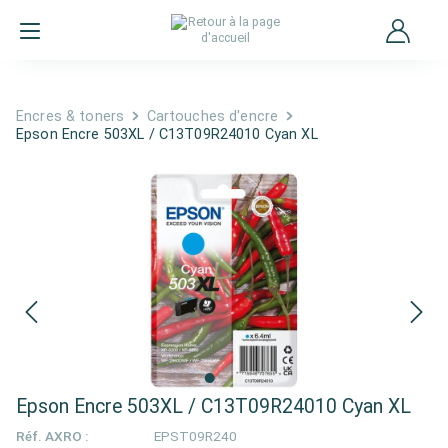
Encres & toners
Cartouches d'encre
Epson Encre 503XL / C13T09R24010 Cyan XL
Epson Encre 503XL / C13T09R24010 Cyan XL
Réf. AXRO :
EPST09R240