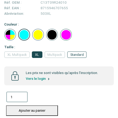
Réf. OEM :
C13T09R24010
Réf. EAN :
8715946707655
Abréviation:
503XL
Couleur :
Taille :
XL Multipack
XL
Multipack
Standard
Les prix ne sont visibles qu'après l'inscription.
Vers le login
Ajouter au panier