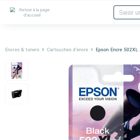
Encres & toners
Réseau
Audio et
Encres & toners
Cartouches d'encre
Epson Encre 502XL