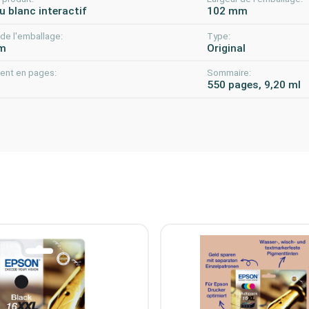
u blanc interactif
102 mm
de l'emballage:
Type:
m
Original
nt en pages:
Sommaire:
550 pages, 9,20 ml