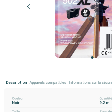
Description
Appareils compatibles
Informations sur la sécuri
Couleur:
Quantit
Noir
9,2 ml
Taille:
Type de 