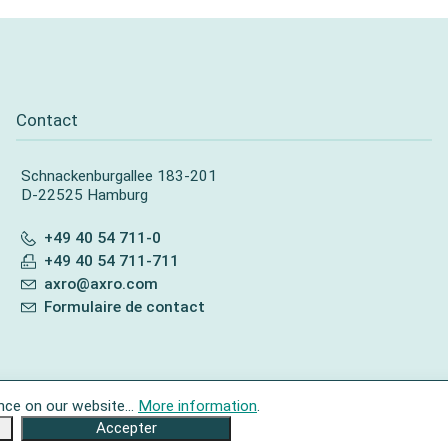
Contact
Schnackenburgallee 183-201
D-22525 Hamburg
+49 40 54 711-0
+49 40 54 711-711
axro@axro.com
Formulaire de contact
nce on our website...
More information
.
Accepter