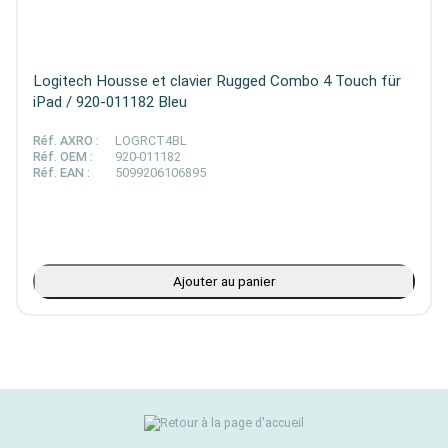
Logitech Housse et clavier Rugged Combo 4 Touch für
iPad / 920-011182 Bleu
Réf. AXRO :
LOGRCT4BL
Réf. OEM :
920-011182
Réf. EAN :
5099206106895
Ajouter au panier