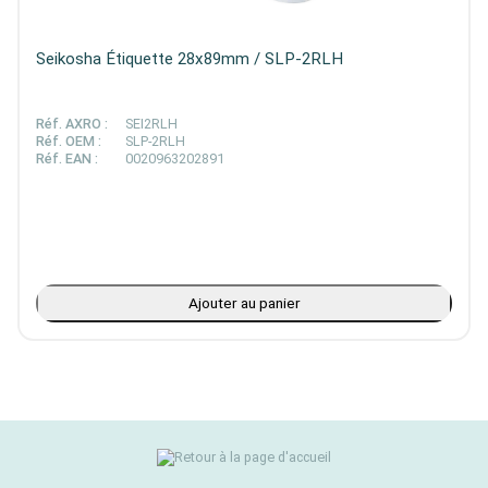
Seikosha Étiquette 28x89mm / SLP-2RLH
Réf. AXRO :
SEI2RLH
Réf. OEM :
SLP-2RLH
Réf. EAN :
0020963202891
Ajouter au panier