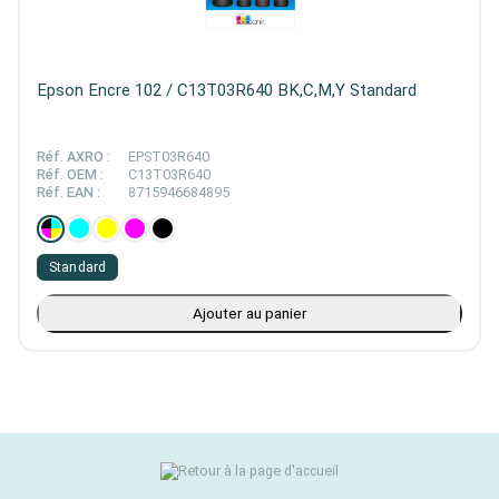
Epson Encre 102 / C13T03R640 BK,C,M,Y Standard
Réf. AXRO :
EPST03R640
Réf. OEM :
C13T03R640
Réf. EAN :
8715946684895
Standard
Ajouter au panier