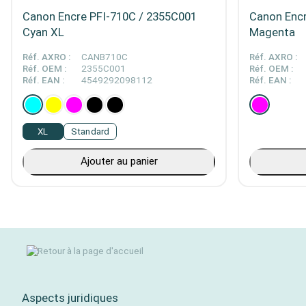
Canon Encre PFI-710C / 2355C001
Canon Enc
Cyan XL
Magenta
Réf. AXRO :
CANB710C
Réf. AXRO :
Réf. OEM :
2355C001
Réf. OEM :
Réf. EAN :
4549292098112
Réf. EAN :
XL
Standard
Ajouter au panier
Aspects juridiques