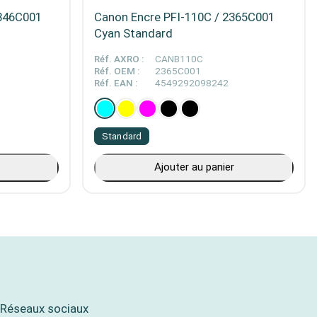
6846C001
Canon Encre PFI-110C / 2365C001
Cyan Standard
Réf. AXRO :
CANB110C
Réf. OEM :
2365C001
Réf. EAN :
4549292098242
Standard
Ajouter au panier
Réseaux sociaux