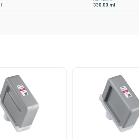
l
330,00 ml