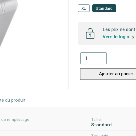
XL
Standard
Les prix ne sont 
Vers le login
Ajouter au panier
té du produit
é de remplissage:
Taille:
Standard
Sommaire: