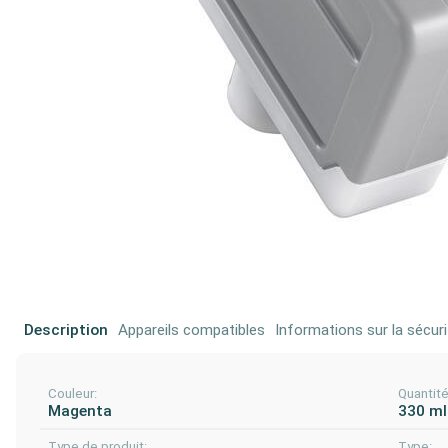
Description
Appareils compatibles
Informations sur la sécuri
Couleur:
Quantit
Magenta
330 ml
Type de produit:
Type: