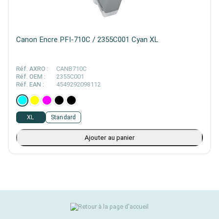
Canon Encre PFI-710C / 2355C001 Cyan XL
Réf. AXRO :
CANB710C
Réf. OEM :
2355C001
Réf. EAN :
4549292098112
XL
Standard
Ajouter au panier