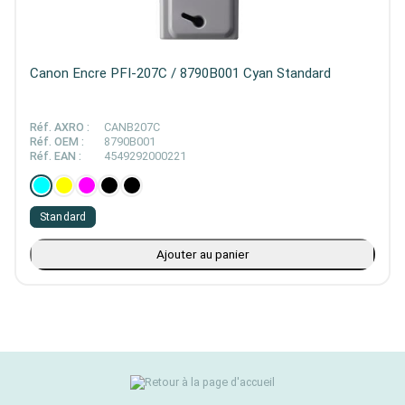
Canon Encre PFI-207C / 8790B001 Cyan Standard
Réf. AXRO :
CANB207C
Réf. OEM :
8790B001
Réf. EAN :
4549292000221
Standard
Ajouter au panier