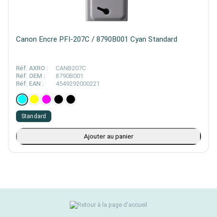
Canon Encre PFI-207C / 8790B001 Cyan Standard
Réf. AXRO :
CANB207C
Réf. OEM :
8790B001
Réf. EAN :
4549292000221
Standard
Ajouter au panier