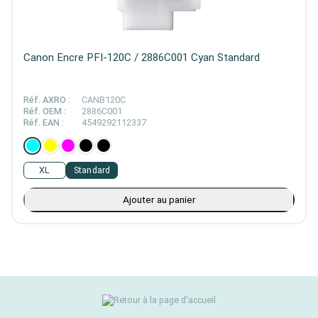
Canon Encre PFI-120C / 2886C001 Cyan Standard
Réf. AXRO :
CANB120C
Réf. OEM :
2886C001
Réf. EAN :
4549292112337
XL
Standard
Ajouter au panier