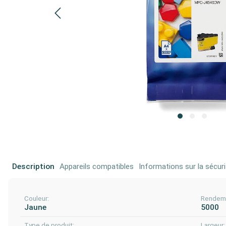
Description
Appareils compatibles
Informations sur la sécuri
Couleur:
Rendeme
Jaune
5000
Type de produit:
Largeur: