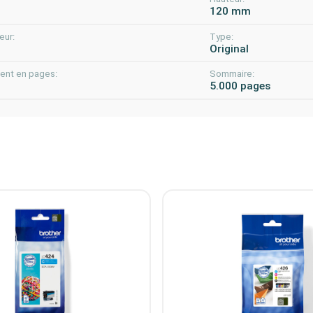
m
120 mm
eur:
Type:
m
Original
nt en pages:
Sommaire:
5.000 pages