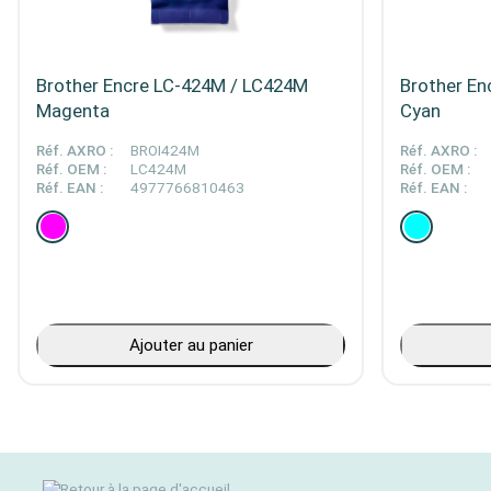
Brother Encre LC-424M / LC424M
Brother En
Magenta
Cyan
Réf. AXRO :
BROI424M
Réf. AXRO :
Réf. OEM :
LC424M
Réf. OEM :
Réf. EAN :
4977766810463
Réf. EAN :
Ajouter au panier