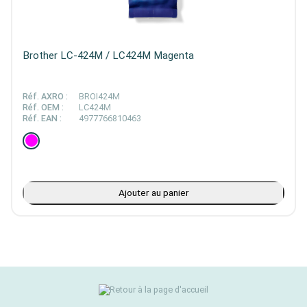
Brother LC-424M / LC424M Magenta
Réf. AXRO :
BROI424M
Réf. OEM :
LC424M
Réf. EAN :
4977766810463
Ajouter au panier