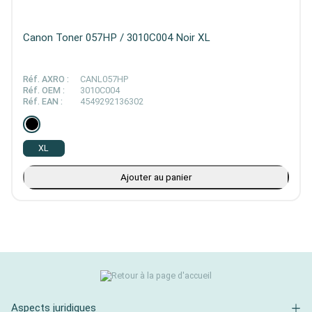
Canon Toner 057HP / 3010C004 Noir XL
Réf. AXRO :
CANL057HP
Réf. OEM :
3010C004
Réf. EAN :
4549292136302
XL
Ajouter au panier
Aspects juridiques