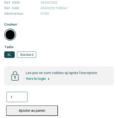
Réf. OEM :
5640C002
Réf. EAN :
4549292198041
Abréviation:
070H
Couleur :
Taille :
XL
Standard
Les prix ne sont visibles qu'après l'inscription.
Vers le login
Ajouter au panier