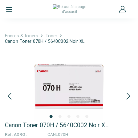
Encres & toners
Toner
Canon Toner 070H / 5640C002 Noir XL
Canon Toner 070H / 5640C002 Noir XL
Réf. AXRO :
CANL070H