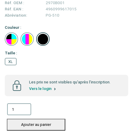
Réf. OEM :
2970B001
Réf. EAN :
4960999617015
Abréviation:
PG-510
Couleur :
Taille :
XL
Les prix ne sont visibles qu'après l'inscription.
Vers le login
Ajouter au panier