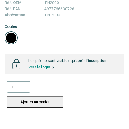
Réf. OEM :
TN2000
Réf. EAN :
4977766630726
Abréviation:
TN-2000
Couleur :
Les prix ne sont visibles qu'après l'inscription.
Vers le login
Ajouter au panier