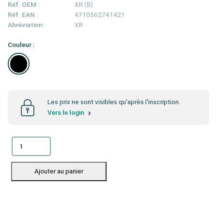
Réf. OEM :
XR (B)
Réf. EAN :
4710562741421
Abréviation:
XR
Couleur :
Les prix ne sont visibles qu'après l'inscription.
Vers le login
Ajouter au panier