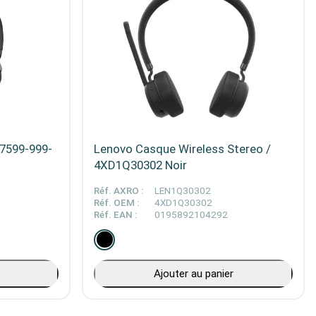
7599-999-
Lenovo Casque Wireless Stereo /
4XD1Q30302 Noir
Réf. AXRO :
LEN1Q30302
Réf. OEM :
4XD1Q30302
Réf. EAN :
0195892104292
Ajouter au panier