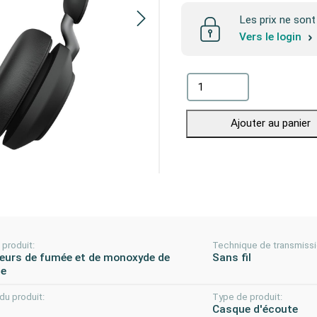
Les prix ne sont 
Vers le login
Ajouter au panier
produit:
Technique de transmissi
eurs de fumée et de monoxyde de
Sans fil
ne
du produit:
Type de produit:
Casque d'écoute