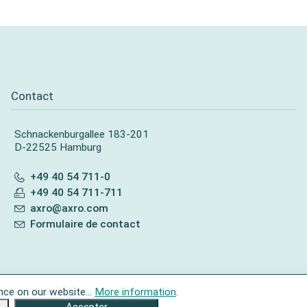
Contact
Schnackenburgallee 183-201
D-22525 Hamburg
+49 40 54 711-0
+49 40 54 711-711
axro@axro.com
Formulaire de contact
nce on our website...
More information
.